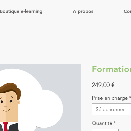
Boutique e-learning
A propos
Con
Formatio
Prix
249,00 €
Prise en charge
Sélectionner
Quantité
*