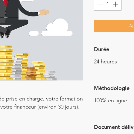
Aj
Durée
24 heures
Méthodologie
e prise en charge, votre formation
100% en ligne
otre financeur (environ 30 jours).
Document déliv