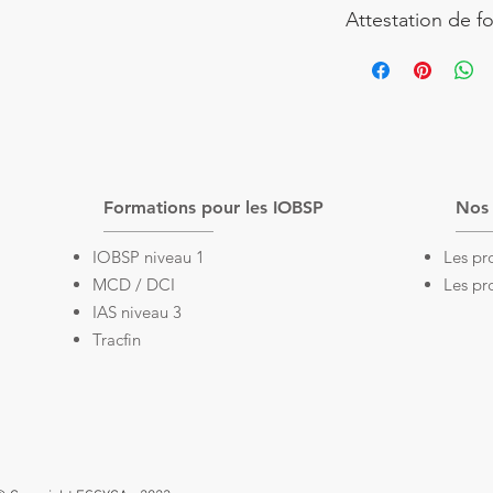
Attestation de f
Formations pour les IOBSP
Nos 
IOBSP niveau 1
Les pr
MCD / DCI
Les pr
IAS niveau 3
Tracfin