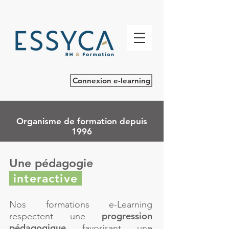
Connexion e-learning
Organisme de formation depuis
1996
Une pédagogie
interactive
Nos formations e-Learning
progression
respectent une
pédagogique
favorisant une