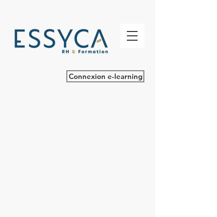
Connexion e-learning
Catalogue
/
SOFTSKILLS